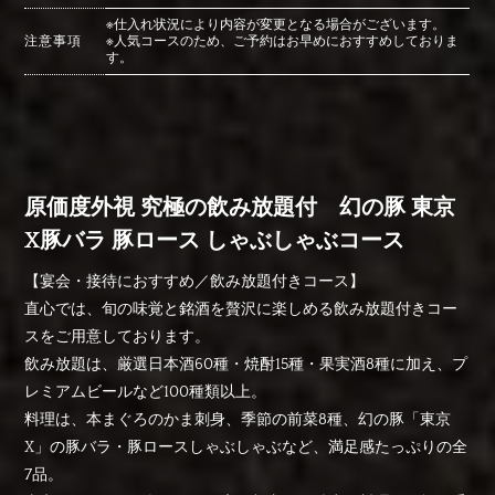
※仕入れ状況により内容が変更となる場合がございます。
注意事項
※人気コースのため、ご予約はお早めにおすすめしておりま
す。
原価度外視 究極の飲み放題付 幻の豚 東京
X豚バラ 豚ロース しゃぶしゃぶコース
【宴会・接待におすすめ／飲み放題付きコース】
直心では、旬の味覚と銘酒を贅沢に楽しめる飲み放題付きコー
スをご用意しております。
飲み放題は、厳選日本酒60種・焼酎15種・果実酒8種に加え、プ
レミアムビールなど100種類以上。
料理は、本まぐろのかま刺身、季節の前菜8種、幻の豚「東京
X」の豚バラ・豚ロースしゃぶしゃぶなど、満足感たっぷりの全
7品。