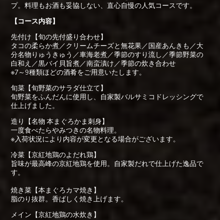
プ。料理もお酒も妥協しない、直心自慢の人気コースです。
【コース内容】
先付け【旬の先付盛り合わせ】
タコの柔らか煮／クリームチーズと無花果／国産あんきも／大
分名物りゅうきゅう／車海老煮／季節のすり流し／季節野菜の
白和え／黒バイ貝旨煮／南蛮漬け／季節の炊き合わせ
※7～9種類ほどの酒肴をご用意いたします。
旬菜【旬野菜のサラダ仕立て】
旬野菜をふんだんに使用し、自家製バルサミコドレッシングで
仕上げました。
造り【名物 本まぐろかま刺身】
一度食べたらやみつきの名物料理。
※入荷状況により内容が変更となる場合がございます。
冷菜【京紅地鶏のよだれ鶏】
旨味が最高峰の京紅地鶏を使用。自家製だれで仕上げた逸品で
す。
焼き菜【本まぐろカマ焼き】
脂のり抜群。香ばしく焼き上げます。
メイン【京紅地鶏の水炊き】