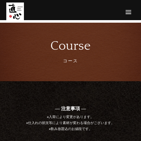
Course
コース
― 注意事項 ―
※入荷により変更があります。
※仕入れの状況等により素材が変わる場合がございます。
※飲み放題込のお値段です。