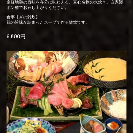
京紅地鶏の旨味を存分に味わえる、直心名物の水炊き。自家製
ポン酢でお召し上がりください。
食事【〆の雑炊】
鶏の旨味が詰まったスープで作る雑炊です。
6,800円