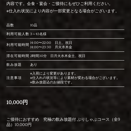
内容です。会食・宴会・ご接待にもぜひご利用ください。
※仕入れ状況により内容が一部変更となる場合がございます。
品数
10品
利用可能人数
3～43名様
14:00〜22:00 日土、祝日
利用可能時間
14:00〜23:30 月火水木金
滞在可能時間
2時間30分 日月火水木金土、祝日
飲み放題
あり
※入荷により変更があります。
注意事項
※仕入れの状況等により素材が変わる場合がございます。
※飲み放題込のお値段です。
10,000円
ご接待におすすめ 究極の飲み放題付 ぶりしゃぶコース（全9
品）10,000円