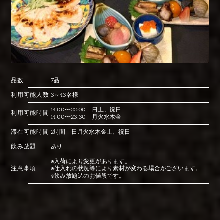
品数
7品
利用可能人数
3～43名様
14:00〜22:00 日土、祝日
利用可能時間
14:00〜23:30 月火水木金
滞在可能時間
2時間 日月火水木金土、祝日
飲み放題
あり
※入荷により変更があります。
注意事項
※仕入れの状況等により素材が変わる場合がございます。
※飲み放題込のお値段です。